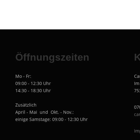
Öffnungszeiten
K
Mo - Fr:
Ca
09:00 - 12:30 Uhr
Im
14:30 - 18:30 Uhr
75
Zusätzlich
07
April - Mai und Okt. - Nov.:
ca
einige Samstage: 09:00 - 12:30 Uhr
Im