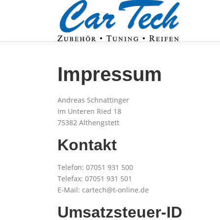
Zum
Inhalt
springen
Impressum
Andreas Schnattinger
Im Unteren Ried 18
75382 Althengstett
Kontakt
Telefon: 07051 931 500
Telefax: 07051 931 501
E-Mail: cartech@t-online.de
Umsatzsteuer-ID