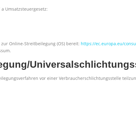
 a Umsatzsteuergesetz:
 zur Online-Streitbeilegung (OS) bereit:
https://ec.europa.eu/cons
essum.
legung/Universal­schlichtungs­
itbeilegungsverfahren vor einer Verbraucherschlichtungsstelle teilz