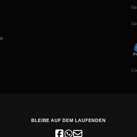
Da
Da
ms
Co
BLEIBE AUF DEM LAUFENDEN